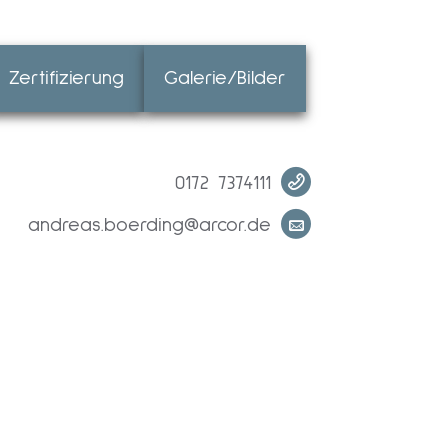
Zertifizierung
Galerie/Bilder
0172 7374111
andreas.boerding@arcor.de