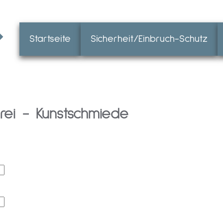
Startseite
Sicherheit/Einbruch-Schutz
erei - Kunstschmiede