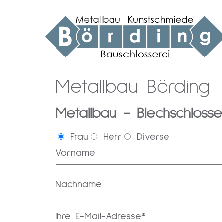
Metallbau Börding
Metallbau - Blechschloss
Frau
Herr
Diverse
Vorname
Nachname
Ihre E-Mail-Adresse*